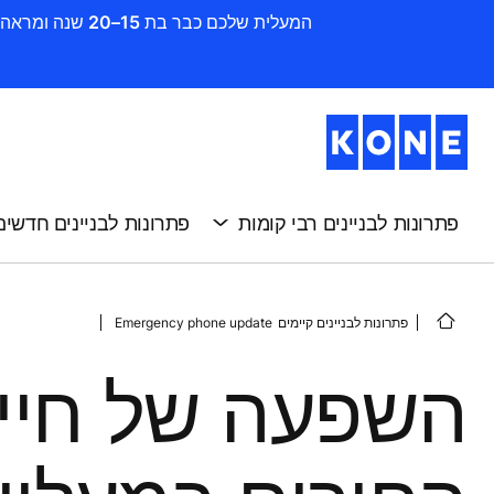
המעלית שלכם כבר בת 15–20 שנה ומראה סימני שחיקה ? זה הזמן להתקדם לשדרוג. חדשו את הבניין שלכם בקלות, במהירות וביעילות עם KONE
פתרונות לבניינים רבי קומות
פתרונות לבניינים חדשים
פתרונות לבניינים קיימים
Emergency phone update
השפעה של חייג