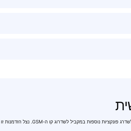
ית
אנו מבינים את החשיבות של מעבר חלק, ואנו מציעים הזדמנות לשדרג פונקציות