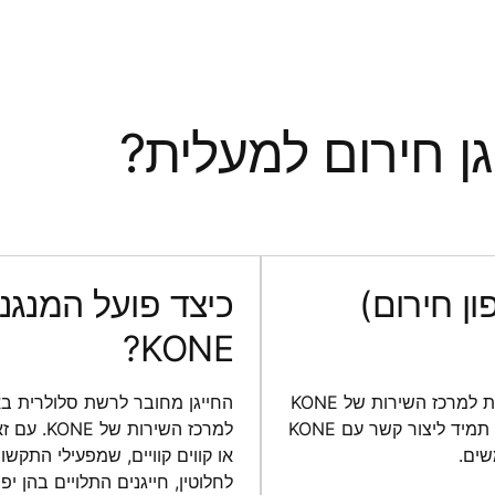
גן חירום למעלית?
ן חירום)
כיצד פועל המנגנו
KONE?
חייגן חירום למעלית הוא מערכת חיונית שמחברת את המעלית למרכז השירות של KONE
החייגן מחובר לרשת סלולרית בא
24 שעות ביממה. חיבור זה מבטיח שמשתמשי המעלית יוכלו תמיד ליצור קשר עם KONE
ים.
או קווים קוויים, שמפעילי התקש
לחלוטין, חייגנים התלויים בהן יפ