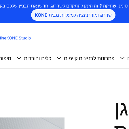
שדרוג ומודרניזציה למעליות מבית KONE
ine
KONE Studio
פתרונות לבניינים קיימים
כלים והורדות
סיפור
ן