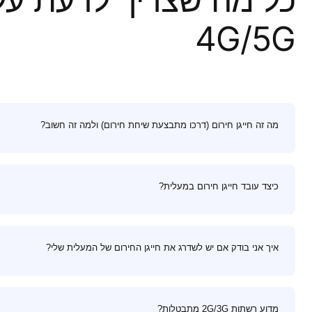
4G/5G
מה זה חייגן חירום (דרכו מתבצעת שיחת חירום) ולמה זה חשוב?
כיצד עובד חייגן חירום במעלית?
איך אני בודק אם יש לשדרג את חייגן החירום של המעלית שלי?
מדוע רשתות 2G/3G מתבטלות?