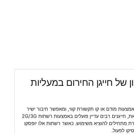
ן של חייגן החירום במעליות
מצעות מודם או קו תקשורת קווי, ומאפשר חיבור ישיר
למרכז השירות של KONE. עם זאת, חייגנים רבים עדיין פועלים באמצעות רשתות 2G/3G
ורת מתחילים להוציא משימוש. כאשר רשתות אלו יופסקו
סיקו לפעול.