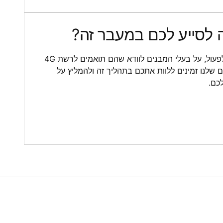
כדי להבטיח שהחייגנים ימשיכו לפעול, על בעלי המבנים לוודא שהם תואמים לרשת 4G
 שלנו זמינים ללוות אתכם בתהליך זה ולהמליץ על
כם.