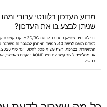
מדוע העדכון רלוונטי עבורי ומהו
שניתן לבצע בו את העדכון?
כדי להבטיח שחייגן המחובר לרשת 
למודם תואם לרשת 4G. המועד האחרון למעבר זה משת
אנו ממליצים ליצור קשר עם נציג KONE
בנושא.
כל מה שצריך לדעת ע