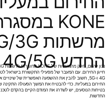
החירום במעליו
KONE במסג
החדש 4G/5G
חייגן החירום. עם המעבר של מפעילי התקשורת בישראל לטכנ
4G ו-5G, חשוב להבין את ההשפעה האפשרית של שינויים 
החירום במעליות. כדי להבטיח את המשך הפעולה התקינה של
בטיחות הנוסעים, יש לשדרג את המודם הקיים בהקדם לטכנו
החדשות.