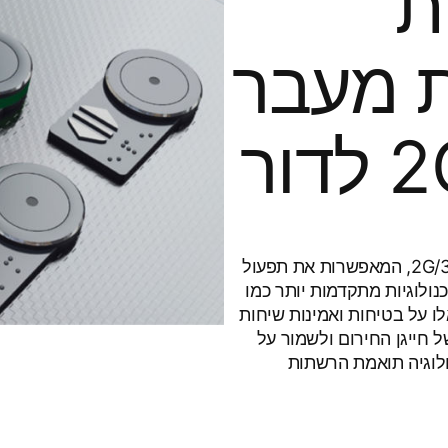
ת
רת מעבר
מרשתות 2G/3G לדור
נכון להיום, חלק מהמעליות של KONE מחוברות לרשתות 2G/3G, המאפשרות את תפעול
ולוגיות מתקדמות יותר כמו
אלו על בטיחות ואמינות שיחות
 חייגן החירום ולשמור על
לוגיה תואמת הרשתות