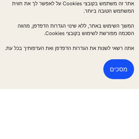
אתר זה משתמש בקובצי Cookies על לאפשר לך את חווית
המשתמש הטובה ביותר.
Follow us
המשך השימוש באתר, ללא שינוי הגדרות הדפדפן, מהווה
הסכמה מפורשת לשימוש בקובצי Cookies.
אתה רשאי לשנות את הגדרות הדפדפן ואת העדפותיך בכל עת.
מסכים
פתרונות לבניינים רבי קומות
פתרונות לבניינים חדשים
פתרונות לבניינים קיימים
כלים והורדות
סיפורים ופרוייקטים נבחרים