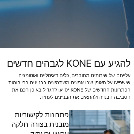
להגיע עם KONE לגבהים חדשים
עלייתם של שירותים מחוברים, כלים דיגיטליים ואוטומציה
שישפיעו על האופן שבו אנשים משתמשים בבניינים רבי קומות.
הפתרונות החדשים של KONE יסייעו להגדיל באופן חכם את
הסביבה הבנויה ולהתאים את הבניינים לעתיד.
פתרונות לקישוריות
מובנית בצורה חלקה
עכשיו ובעתיד