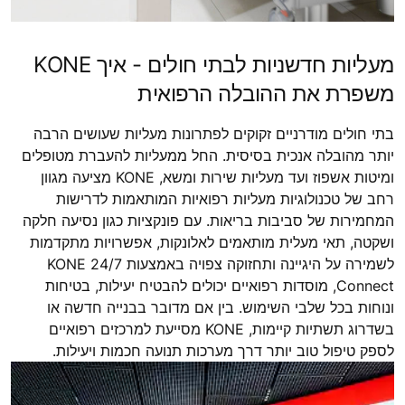
מעליות חדשניות לבתי חולים - איך KONE
משפרת את ההובלה הרפואית
בתי חולים מודרניים זקוקים לפתרונות מעליות שעושים הרבה
יותר מהובלה אנכית בסיסית. החל ממעליות להעברת מטופלים
ומיטות אשפוז ועד מעליות שירות ומשא, KONE מציעה מגוון
רחב של טכנולוגיות מעליות רפואיות המותאמות לדרישות
המחמירות של סביבות בריאות. עם פונקציות כגון נסיעה חלקה
ושקטה, תאי מעלית מותאמים לאלונקות, אפשרויות מתקדמות
לשמירה על היגיינה ותחזוקה צפויה באמצעות KONE 24/7
Connect, מוסדות רפואיים יכולים להבטיח יעילות, בטיחות
ונוחות בכל שלבי השימוש. בין אם מדובר בבנייה חדשה או
בשדרוג תשתיות קיימות, KONE מסייעת למרכזים רפואיים
לספק טיפול טוב יותר דרך מערכות תנועה חכמות ויעילות.