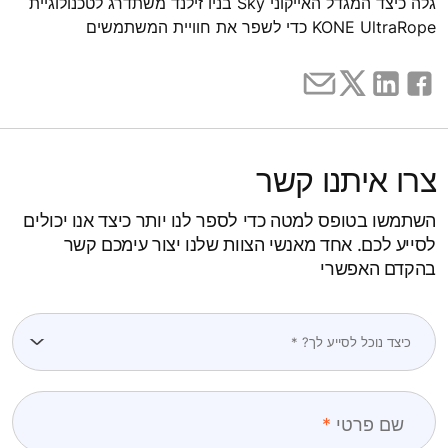
גלה כיצד המגדל האייקוני Sky בניו זילנד משתדרג לטכנולוגיית
KONE UltraRope כדי לשפר את חוויית המשתמשים
צרו איתנו קשר
השתמשו בטופס למטה כדי לספר לנו יותר כיצד אנו יכולים
לסייע לכם. אחד מאנשי הצוות שלנו יצור עימכם קשר
בהקדם האפשרי
שם פרטי