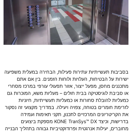
בסביבות תעשייתיות עתירות פעילות, הבחירה במעלית משפיעה
ישירות על הבטיחות, העלויות ולוחות הזמנים. בין אם אתם
מתכננים מחסן, מפעל ייצור, אזור תפעולי עורפי במרכז מסחרי
או סביבת לוגיסטיקה בבית חולים – מעליות משא, המוכרות גם
כמעליות להובלת סחורות או כמעליות תעשייתיות, חיוניות
לזרימת חומרים בטוחה, צפויה ויעילה. במדריך מקצועי זה נסקור
את הקריטריונים המרכזיים לתכנון, תקני תאימות ועמידה
בדרישות, וכיצד KONE TranSys™ DX מספקת ביצועים
מחוברים, יעילות אנרגטית ופרודוקטיביות גבוהה בתהליך הבנייה