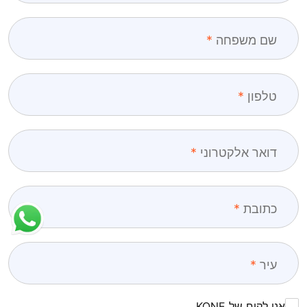
שם משפחה
טלפון
דואר אלקטרוני
כתובת
עיר
אני לקוח של KONE