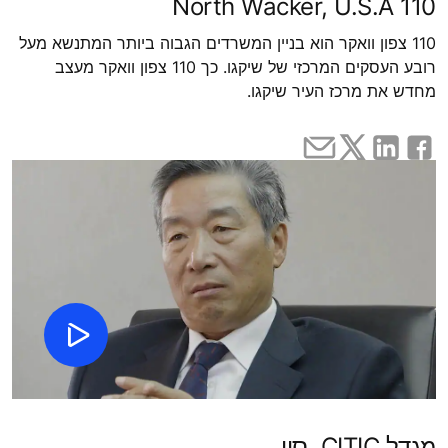
110 North Wacker, U.S.A
110 צפון וואקר הוא בניין המשרדים הגבוה ביותר המתנשא מעל
רובע העסקים המרכזי של שיקגו. כך 110 צפון וואקר מעצב
מחדש את מרכז העיר שיקגו.
מגדל CITIC, סין