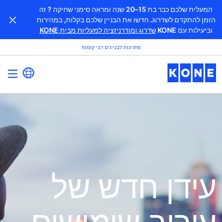
המעלית שלכם כבר בת 15–20 שנה ומראה סימני שחיקה ? זה
הזמן להתקדם לשדרוג. חדשו את הבניין שלכם בקלות, במהירות
וביעילות עם KONE
שדרוג ומודרניזציה למעליות מבית KONE
פתרונות לבניינים רבי קומות
עידן חדש של