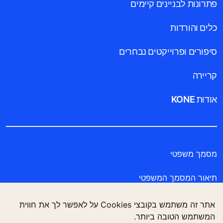
פתרונות לבניינים קיימים
כלים והורדות
סיפורים ופרוייקטים נבחרים
קריירה
אודות KONE
מסמך משפטי
תיאור המסמך המשפטי
מסמך הצהרת פרטיות
אתר זה משתמש בקובצי Cookies על לאפשר לך את חווית
המשתמש הטובה ביותר.