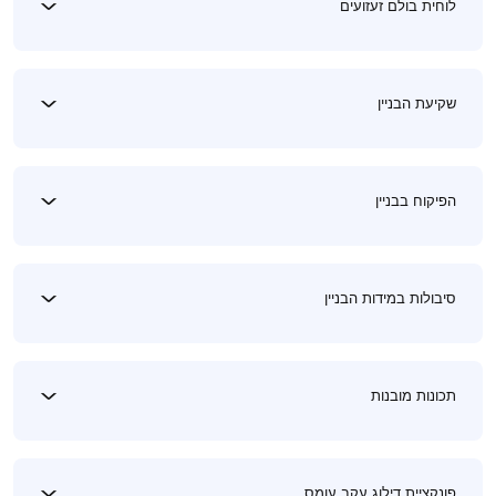
לוחית בולם זעזועים
שקיעת הבניין
הפיקוח בבניין
סיבולות במידות הבניין
תכונות מובנות
פונקציית דילוג עקב עומס