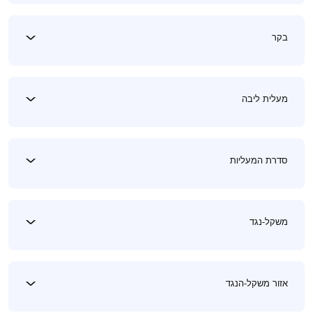
בקר
מעלית ליבה
סדרת המעליות
משקל-נגד
אזור משקל-הנגד