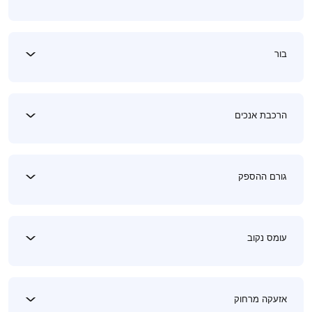
בור
הרכבת אנכים
גורם ההספק
עומס נקוב
אזעקה מרחוק