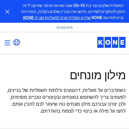
המעלית שלכם כבר בת 15–20 שנה ומראה סימני שחיקה ? זה
הזמן להתקדם לשדרוג. חדשו את הבניין שלכם בקלות, במהירות
וביעילות עם KONE
שדרוג ומודרניזציה למעליות מבית KONE
מילון מונחים
מילון מונחים
כשמדברים על מעליות, דרגנועים ודלתות חשמליות של בניינים,
לפעמים צריך להשתמש במונחים ובקיצורים טכניים מסוימים,
ולכן יצרנו עבורכם מילון מונחים נוח שיעזור לכם להבין אותם.
לחצו על מילה או ביטוי כדי לצפות בהגדרתם.