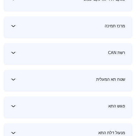
מרכז תמיכה
רשת CAN
שטח תא המעלית
פגוש התא
מנעול דלת התא