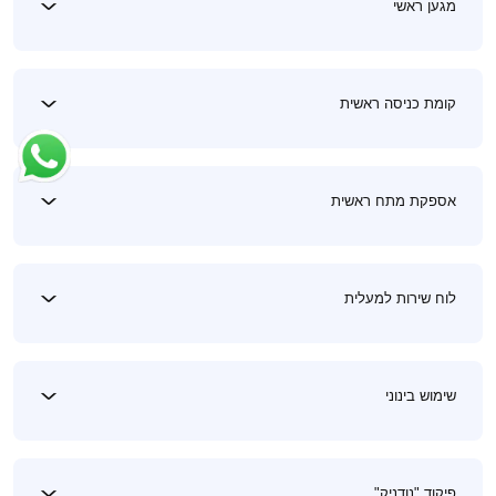
מגען ראשי
קומת כניסה ראשית
אספקת מתח ראשית
לוח שירות למעלית
שימוש בינוני
פיקוד "נודניק"