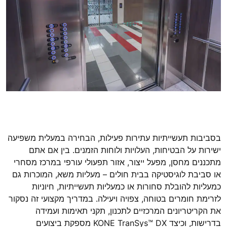
בסביבות תעשייתיות עתירות פעילות, הבחירה במעלית משפיעה
ישירות על הבטיחות, העלויות ולוחות הזמנים. בין אם אתם
מתכננים מחסן, מפעל ייצור, אזור תפעולי עורפי במרכז מסחרי
או סביבת לוגיסטיקה בבית חולים – מעליות משא, המוכרות גם
כמעליות להובלת סחורות או כמעליות תעשייתיות, חיוניות
לזרימת חומרים בטוחה, צפויה ויעילה. במדריך מקצועי זה נסקור
את הקריטריונים המרכזיים לתכנון, תקני תאימות ועמידה
בדרישות, וכיצד KONE TranSys™ DX מספקת ביצועים