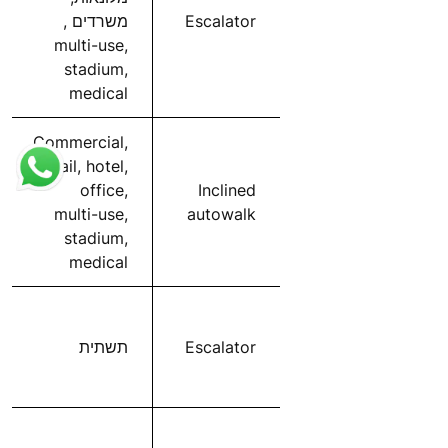
Escalator
משרדים ,
multi-use,
stadium,
medical
Commercial,
retail, hotel,
office,
Inclined
multi-use,
autowalk
stadium,
medical
Escalator
תשתית