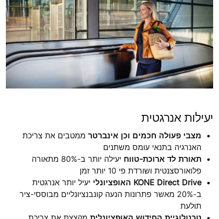
יעילות אנרגטית
מצבי פעולה חכמים וכן אינברטר
ממטבים את צריכת
האנרגיה בתנאי עומס משתנים
תאורת לד ארוכת-טווח
יעילה יותר ב-80% מתאורה
פלואורסצנטית ושורדת פי 10 יותר זמן
KONE Direct Drive האופציונלי
יעיל יותר אנרגטית
ב-20% מאשר פתרונות הנעה קונבנציונליים מבוססי-ציר
תולעת
טכנולוגיית החידוש האופציונלית
מקצצת את צריכת