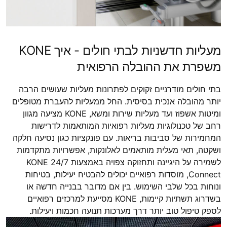
מעליות חדשניות לבתי חולים - איך KONE
משפרת את ההובלה הרפואית
בתי חולים מודרניים זקוקים לפתרונות מעליות שעושים הרבה
יותר מהובלה אנכית בסיסית. החל ממעליות להעברת מטופלים
ומיטות אשפוז ועד מעליות שירות ומשא, KONE מציעה מגוון
רחב של טכנולוגיות מעליות רפואיות המותאמות לדרישות
המחמירות של סביבות בריאות. עם פונקציות כגון נסיעה חלקה
ושקטה, תאי מעלית מותאמים לאלונקות, אפשרויות מתקדמות
לשמירה על היגיינה ותחזוקה צפויה באמצעות KONE 24/7
Connect, מוסדות רפואיים יכולים להבטיח יעילות, בטיחות
ונוחות בכל שלבי השימוש. בין אם מדובר בבנייה חדשה או
בשדרוג תשתיות קיימות, KONE מסייעת למרכזים רפואיים
לספק טיפול טוב יותר דרך מערכות תנועה חכמות ויעילות.