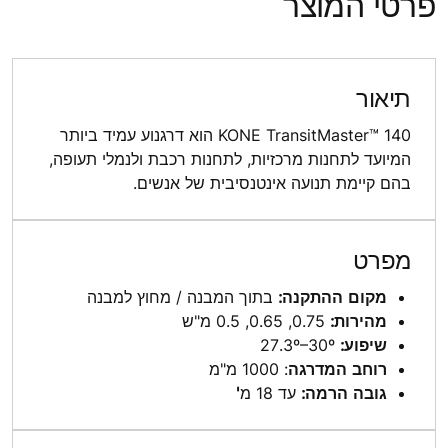
פרטי המוצר
תיאור
KONE TransitMaster™ 140 הוא דרגנוע עמיד ביותר
המיועד לתחנות מרכזיות, לתחנות רכבת ולנמלי תעופה,
בהם קיימת תנועה אינטנסיבית של אנשים.
מפרט
מקום ההתקנה:
בתוך המבנה / מחוץ למבנה
מהירות:
0.75, 0.65, 0.5 מ"ש
שיפוע:
27.3º–30º
רוחב המדרגה
: 1000 מ"מ
גובה הרמה:
עד 18 מ
'