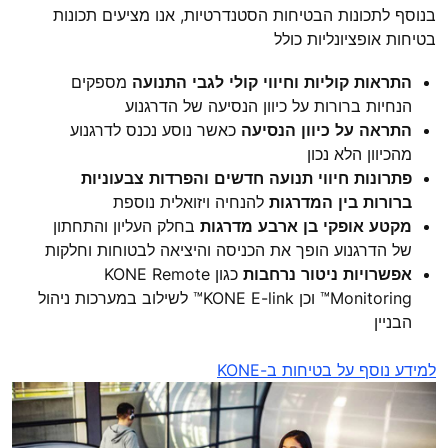
בנוסף לתכונות הבטיחות הסטנדרטיות, אנו מציעים תכונות
בטיחות אופציונליות כולל
התראות קוליות וחיווי קולי לגבי התנועה
מספקים
הנחיות ברורות על כיוון הנסיעה של הדרגנוע
התראה על כיוון הנסיעה
כאשר נוסע נכנס לדרגנוע
מהכיוון הלא נכון
פתרונות חיווי תנועה חדשים והפרדות צבעוניות
ברורות בין המדרגות
להנחיה ויזואלית נוספת
מקטע אופקי בן ארבע מדרגות
בחלק העליון והתחתון
של הדרגנוע הופך את הכניסה והיציאה לבטוחות וחלקות
אפשרויות ניטור נרחבות
כגון KONE Remote
Monitoring™ וכן KONE E-link™ לשילוב במערכות ניהול
הבניין
למידע נוסף על בטיחות ב-KONE