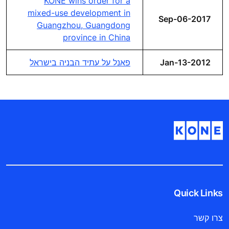
KONE wins order for a
mixed-use development in
Sep-06-2017
Guangzhou, Guangdong
province in China
Jan-13-2012
פאנל על עתיד הבניה בישראל
Quick Links
צרו קשר