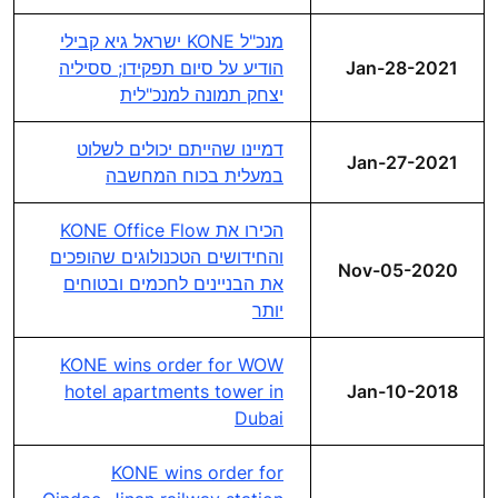
מנכ"ל KONE ישראל גיא קבילי
Jan-28-2021
הודיע על סיום תפקידו; ססיליה
יצחק תמונה למנכ"לית
דמיינו שהייתם יכולים לשלוט
Jan-27-2021
במעלית בכוח המחשבה
הכירו את KONE Office Flow
והחידושים הטכנולוגים שהופכים
Nov-05-2020
את הבניינים לחכמים ובטוחים
יותר
KONE wins order for WOW
hotel apartments tower in
Jan-10-2018
Dubai
KONE wins order for