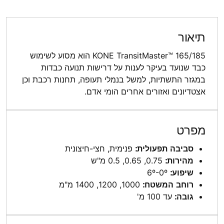
תיאור
KONE TransitMaster™ 165/185 הוא מסוע לשימוש
כבד שנועד בעיקר לענות על דרישות תנועה כבדות
במגזר התשתיות, למשל בנמלי תעופה, תחנות רכבת וכן
אצטדיונים ואזורים אחרים הומי אדם.
מפרט
סביבה תפעולית:
פנימית, חצי-חיצונית
מהירות:
0.75, 0.65, 0.5 מ"ש
שיפוע:
6º-0º
רוחב המשטח:
1000, 1200, 1400 מ"מ
גובה:
עד 100 מ'