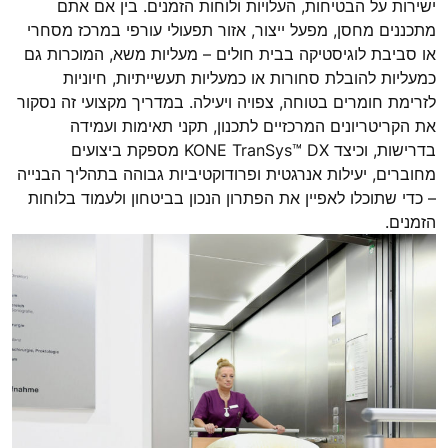
ישירות על הבטיחות, העלויות ולוחות הזמנים. בין אם אתם
מתכננים מחסן, מפעל ייצור, אזור תפעולי עורפי במרכז מסחרי
או סביבת לוגיסטיקה בבית חולים – מעליות משא, המוכרות גם
כמעליות להובלת סחורות או כמעליות תעשייתיות, חיוניות
לזרימת חומרים בטוחה, צפויה ויעילה. במדריך מקצועי זה נסקור
את הקריטריונים המרכזיים לתכנון, תקני תאימות ועמידה
בדרישות, וכיצד KONE TranSys™ DX מספקת ביצועים
מחוברים, יעילות אנרגטית ופרודוקטיביות גבוהה בתהליך הבנייה
– כדי שתוכלו לאפיין את הפתרון הנכון בביטחון ולעמוד בלוחות
הזמנים.