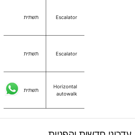
Escalator
תשתית
Escalator
תשתית
Horizontal
תשתית
autowalk
עדכוני חדשות והפניות