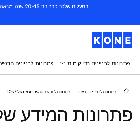
המעלית שלכם כבר בת 15–20 שנה ומראה סימני שחיקה ? זה הזמן להתקדם לשדרוג. חדשו את הבניין שלכם בקלות, במהירות וביעילות עם KONE
פתרונות לבניינים רבי קומות
פתרונות לבניינים חדשים
פתרונות לבניינים חדשים
פתרונות לתנועת אנשים חכמה של KONE
פתרונות המידע של ONE