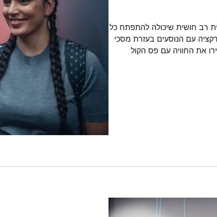
ית מעלית רב חושית שיכולה להתפתח כל
טרקציה עם הנוסעים בעזרת מסכי
ו את החוויה עם פס הקול