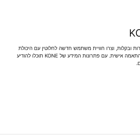
KO
ות ובקלות, וצרו חוויית משתמש חדשה לחלוטין עם היכולת
לשתף מגוון רחב של תוכן הניתן להתאמה אישית. עם פתרונות המידע של KONE תוכלו להודיע
.