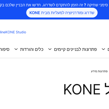
שדרוג ומודרניזציה למעליות מבית KONE
ine
KONE Studio
פתרונות לבניינים קיימים
כלים והורדות
סיפור
פתרונות מידע
K