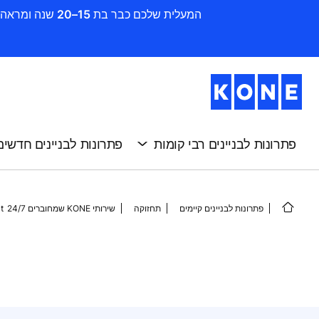
המעלית שלכם כבר בת 15–20 שנה ומראה סימני שחיקה ? זה הזמן להתקדם לשדרוג. חדשו את הבניין שלכם בקלות, במהירות וביעילות עם KONE
פתרונות לבניינים רבי קומות
פתרונות לבניינים חדשים
פתרונות לבניינים קיימים
תחזוקה
שירותי KONE שמחוברים 24/7
t