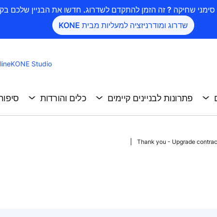
שדרוג ומודרניזציה למעליות מבית KONE
ine
KONE Studio
פתרונות לבניינים קיימים
כלים והורדות
סיפור
Thank you - Upgrade contrac