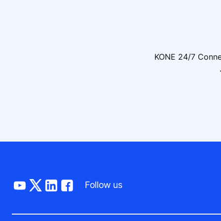
 את חוזה תחזוקת המעליות שלכם כך שיכלול את השירות KONE 24/7 Connected
Follow us