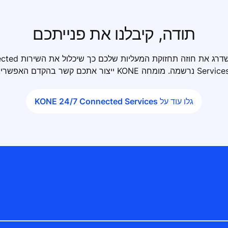
תודה, קיבלנו את פנייתכם
בקשתכם להתחיל לשדרג
Servi נרשמה. מומחה KONE ייצור אתכם קשר בהקדם האפשרי.
גלו עוד על KONE 24/7 Connected Services