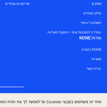
ספקים
פרויקטים נבחרים
מילון מונחים
תשלום דיגיטלי
המדריך למוכנות אתר- התקנת מעליות
אודות KONE
KONE כחברה
משרות
יצירת קשר
מסמך משפ
אתר זה משתמש בקובצי Cookies על לאפשר לך את חווית המשתמש הטובה ביותר.