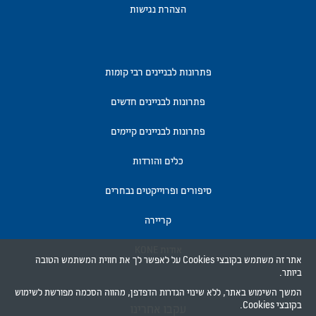
הצהרת נגישות
פתרונות לבניינים רבי קומות
פתרונות לבניינים חדשים
פתרונות לבניינים קיימים
כלים והורדות
סיפורים ופרוייקטים נבחרים
קריירה
אודות KONE
אתר זה משתמש בקובצי Cookies על לאפשר לך את חווית המשתמש הטובה
ביותר.
המשך השימוש באתר, ללא שינוי הגדרות הדפדפן, מהווה הסכמה מפורשת לשימוש
בקובצי Cookies.
עקבו אחרינו