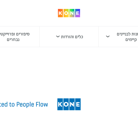
ות לבניינים
סיפורים ופרוייקטי
כלים והורדות
קיימים
נבחרים