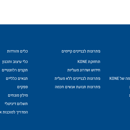
פתרונות לבניינים קיימים
כלים והורדות
תחזוקת KONE
כלי עיצוב ותכנון
חידוש ושדרוג מעליות
תקנים רלוונטיים
ל KONE
פתרונות לבניינים ללא מעלית
תנאים כלליים
פתרונות תנועת אנשים חכמה
ספקים
מילון מונחים
תשלום דיגיטלי
המדריך למוכנות 