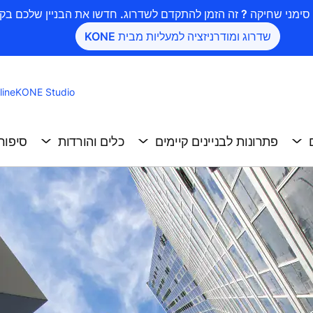
שדרוג ומודרניזציה למעליות מבית KONE
ine
KONE Studio
פתרונות לבניינים קיימים
כלים והורדות
סיפור