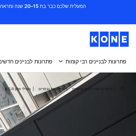
המעלית שלכם כבר בת 15–20 שנה ומראה סימני שחיקה ? זה הזמן להתקדם לשדרוג. חדשו את הבניין שלכם בקלות, במהירות וביעילות עם KONE
פתרונות לבניינים רבי קומות
פתרונות לבניינים חדשים
סיפורים ופרוייקטים נבחרים
פרויקטים נבחרים
מגדלי אלון B.S.R