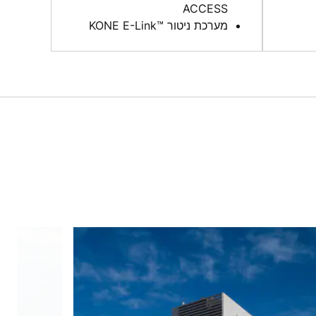
ACCESS
מערכת ניטור ™KONE E-Link