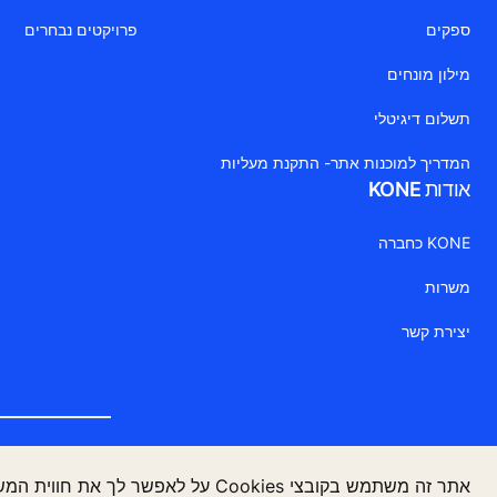
ספקים
פרויקטים נבחרים
מילון מונחים
תשלום דיגיטלי
המדריך למוכנות אתר- התקנת מעליות
אודות KONE
KONE כחברה
משרות
יצירת קשר
מסמך משפ
אתר זה משתמש בקובצי Cookies על לאפשר לך את חווית המשתמש הטובה ביותר.