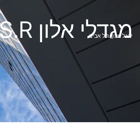
מגדלי אלון B.S.R
יגאל אלון, תל אביב