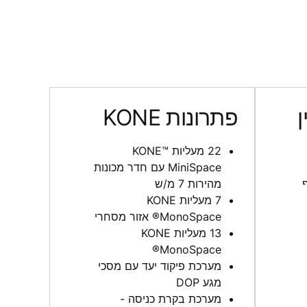
ן
פתרונות KONE
22 מעליות ™KONE
MiniSpace‎ עם חדר מכונות
מהירות 7 מ/ש
7 מעליות KONE
MonoSpace® אזור מסחרי
13 מעליות KONE
MonoSpace®
מערכת פיקוד יעד עם מסכי
מגע DOP
מערכת בקרת כניסה -