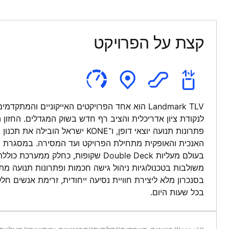
קצת על הפרויקט
Landmark TLV הוא אחד הפרויקטים האייקוניים והמ
לנקודת ציון אדריכלית והציב רף חדש בשוק המגדלים. החזון
פתרונות תנועה יוצאי דופן, ו־KONE ישראל
האנכית והאופקית מתחילת הפרויקט ועד המסירה. במסגרת ה
משולבות בטכנולוגיות ניהול גישה חכמות ופתרונות תנועה מת
בסנכרון מלא ליצירת חוויית נסיעה ייחודית, זרימת אנשים חל
בכל שעות היום.