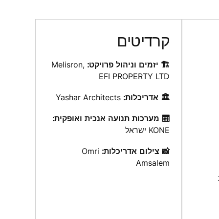
קרדיטים
🏗️ יזמים וניהול פרויקט:
Melisron,
EFI PROPERTY LTD
Doub,
🏛️ אדריכלות:
Yashar Architects
🛗 מערכות תנועה אנכית ואופקית:
KONE ישראל
📸 צילום אדריכלות:
Omri
Amsalem