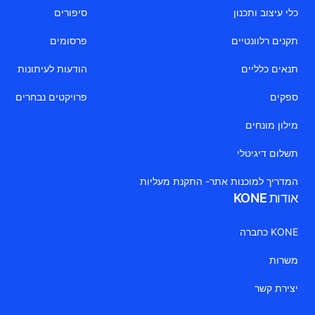
כלי עיצוב ותכנון
סיפורים
תקנים רלוונטיים
פרסומים
תנאים כלליים
הודעות לעיתונות
ספקים
פרויקטים נבחרים
מילון מונחים
תשלום דיגיטלי
המדריך למוכנות אתר- התקנת מעליות
אודות KONE
KONE כחברה
משרות
יצירת קשר