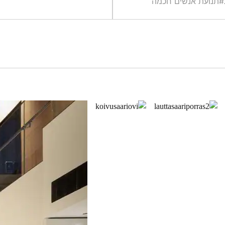
#תנועת אנשים חכמה