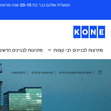
המעלית שלכם כבר בת 15–20 שנה ומראה סימני שחיקה ? זה הזמן להתקדם לשדרוג. חדשו את הבניין שלכם בקלות, במהירות וביעילות עם KONE
פתרונות לבניינים רבי קומות
פתרונות לבניינים חדשים
סיפורים ופרוייקטים נבחרים
פרויקטים נבחרים
לאנסימטרו