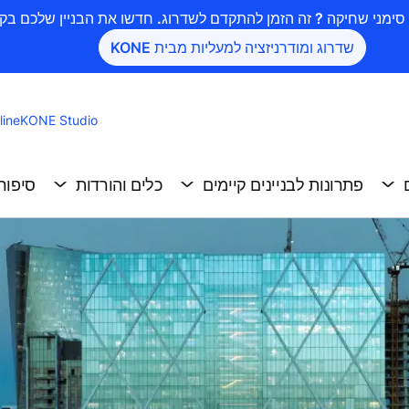
שדרוג ומודרניזציה למעליות מבית KONE
ine
KONE Studio
פתרונות לבניינים קיימים
כלים והורדות
סיפור