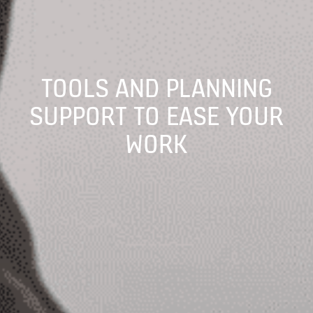
TOOLS AND PLANNING
SUPPORT TO EASE YOUR
WORK