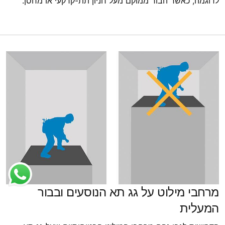
לדוגמה, כאשר הבור ממוקם מעל חניון תת-קרקעי או מחסן.
מרחבי מילוט על גג תא הנוסעים ובבור
המעלית