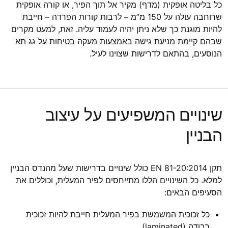
כל בליטה אופקית (מדף) מקיר אל תוך הפיר, או קורה אופקית
שרוחבה עולה על 150 מ”מ – לרבות קורות הפרדה – חייבת
להיות מוגנת כך שלא ניתן יהיה לעמוד עליה. זאת, למעט מקרים
שבהם קיימת מניעת גישה באמצעות מעקה בטיחות על גג תא
הנוסעים, בהתאם לדרישות שצוינו לעיל.
שינויים המשפיעים על עיצוב
הבניין
תקן EN 81-20:2014 כולל שינויים בדרישות שעל מהנדס הבניין
למלא. כל השינויים הללו מתייחסים לפיר המעלית, וכוללים את
הסעיפים הבאים:
כל זכוכית המשמשת בפיר המעלית חייבת להיות זכוכית
רבודה (laminated).