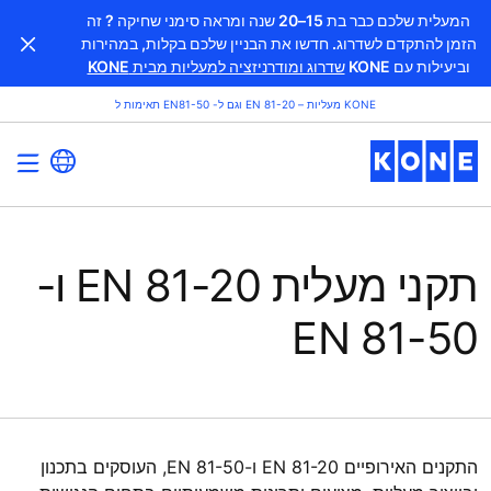
המעלית שלכם כבר בת 15–20 שנה ומראה סימני שחיקה ? זה
הזמן להתקדם לשדרוג. חדשו את הבניין שלכם בקלות, במהירות
וביעילות עם KONE
שדרוג ומודרניזציה למעליות מבית KONE
KONE מעליות – EN 81-20 וגם ל- EN81-50 תאימות ל
תקני מעלית EN 81-20 ו-
EN 81-50
התקנים האירופיים EN 81-20 ו-EN 81-50, העוסקים בתכנון