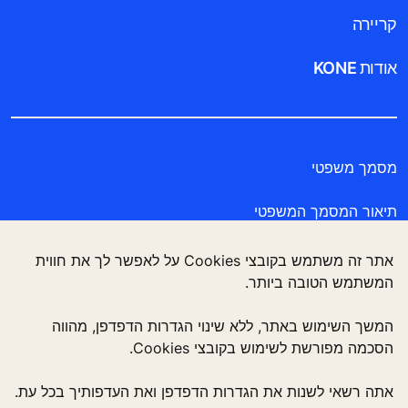
קריירה
אודות KONE
מסמך משפטי
תיאור המסמך המשפטי
מסמך הצהרת פרטיות
אתר זה משתמש בקובצי Cookies על לאפשר לך את חווית
המשתמש הטובה ביותר.
Enviromental Notice
המשך השימוש באתר, ללא שינוי הגדרות הדפדפן, מהווה
הצהרת נגישות
הסכמה מפורשת לשימוש בקובצי Cookies.
אתה רשאי לשנות את הגדרות הדפדפן ואת העדפותיך בכל עת.