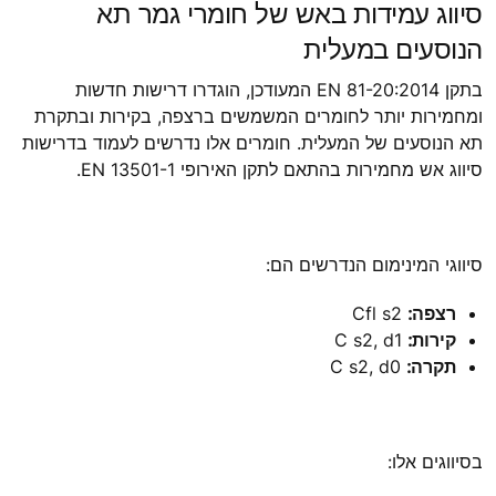
סיווג עמידות באש של חומרי גמר תא
הנוסעים במעלית
בתקן EN 81-20:2014 המעודכן, הוגדרו דרישות חדשות
ומחמירות יותר לחומרים המשמשים ברצפה, בקירות ובתקרת
תא הנוסעים של המעלית. חומרים אלו נדרשים לעמוד בדרישות
סיווג אש מחמירות בהתאם לתקן האירופי EN 13501-1.
סיווגי המינימום הנדרשים הם:
רצפה:
Cfl s2
קירות:
C s2, d1
תקרה:
C s2, d0
בסיווגים אלו: