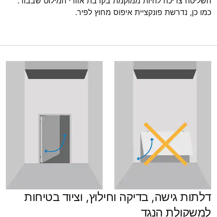
השליטה צריכה להיות ממוקמת בקרבת אזורי המילוט שבבור.
כמו כן, נדרשת פונקציית איפוס מחוץ לפיר.
דלתות גישה, בדיקה וחילוץ, וציוד בטיחות
למשקולת הנגד