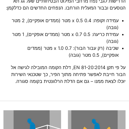
הדרישות לגבי נפח מרחבי המילוט הבטיחותיים שעל גג תא
הנוסעים ובבור המעלית הורחבו. הנפחים החדשים הם כדלקמן:
עמידה זקופה: 0.4 x 0.5 מטר (ממדים אופקיים), 2 מטר
(גובה)
עמידת כריעה: 0.5 x 0.7 מטר (ממדים אופקיים), 1 מטר
(גובה)
שכיבה (רק עבור הבור): 0.7 x 1.0 מטר (ממדים
אופקיים), 0.5 מטר (גובה)
על פי תקן EN 81-20:2014, דלת הקומה המובילה לגישה אל
הבור חייבת לאפשר פתיחה מתוך הפיר, כך שטכנאי השירות
יוכלו לצאת ממנו – גם אם הדלת הרלוונטית בקומה סגורה.