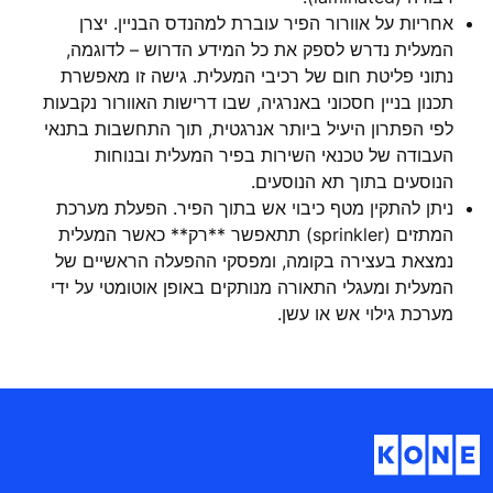
אחריות על אוורור הפיר עוברת למהנדס הבניין. יצרן
המעלית נדרש לספק את כל המידע הדרוש – לדוגמה,
נתוני פליטת חום של רכיבי המעלית. גישה זו מאפשרת
תכנון בניין חסכוני באנרגיה, שבו דרישות האוורור נקבעות
לפי הפתרון היעיל ביותר אנרגטית, תוך התחשבות בתנאי
העבודה של טכנאי השירות בפיר המעלית ובנוחות
הנוסעים בתוך תא הנוסעים.
ניתן להתקין מטף כיבוי אש בתוך הפיר. הפעלת מערכת
המתזים (sprinkler) תתאפשר **רק** כאשר המעלית
נמצאת בעצירה בקומה, ומפסקי ההפעלה הראשיים של
המעלית ומעגלי התאורה מנותקים באופן אוטומטי על ידי
מערכת גילוי אש או עשן.