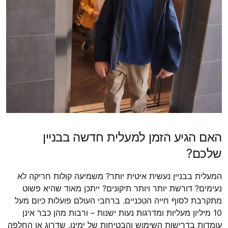
האם הגיע הזמן למעלית חדשה בבניין
שלכם?
המעלית בבניין נעשית איטית יותר? משמיעה קולות חריקה לא
נעימים? דורשת יותר ויותר תיקונים? ייתכן מאוד שהיא פשוט
מתקרבת לסוף חייה הטכניים. ברחבי העולם פועלות כיום מעל
10 מיליון מעליות ומדרגות נעות ישנות – ורבות מהן כבר אינן
עומדות בדרישות השימוש והבטיחות של ימינו. שדרוג או החלפה