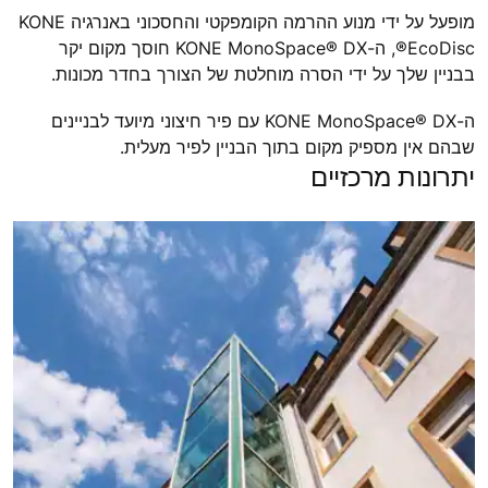
מופעל על ידי מנוע ההרמה הקומפקטי והחסכוני באנרגיה KONE
EcoDisc®, ה-KONE MonoSpace® DX חוסך מקום יקר
בבניין שלך על ידי הסרה מוחלטת של הצורך בחדר מכונות.
ה-KONE MonoSpace® DX עם פיר חיצוני מיועד לבניינים
שבהם אין מספיק מקום בתוך הבניין לפיר מעלית.
יתרונות מרכזיים