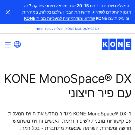
המעלית שלכם כבר בת 15–20 שנה ומראה סימני שחיקה ? זה
הזמן להתקדם לשדרוג. חדשו את הבניין שלכם בקלות, במהירות
וביעילות עם KONE
שדרוג ומודרניזציה למעליות מבית KONE
KONE MONOSPACE DX ֻ| מעלית עם פיר חיצוני
KONE MonoSpace® DX
עם פיר חיצוני
ה-KONE MonoSpace® DX מגדיר מחדש את חווית המעלית
עם קישוריות מובנית לשיפור זרימת האנשים וחווית משתמש
חדשה ומעוררת השראה שבאמת מתחברת - בכל רמה.