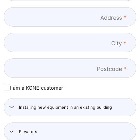
Address
City
Postcode
I am a KONE customer