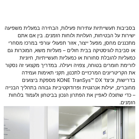
בסביבות תעשייתיות עתירות פעילות, הבחירה במעלית משפיעה
ישירות על הבטיחות, העלויות ולוחות הזמנים. בין אם אתם
מתכננים מחסן, מפעל ייצור, אזור תפעולי עורפי במרכז מסחרי
או סביבת לוגיסטיקה בבית חולים – מעליות משא, המוכרות גם
כמעליות להובלת סחורות או כמעליות תעשייתיות, חיוניות
לזרימת חומרים בטוחה, צפויה ויעילה. במדריך מקצועי זה נסקור
את הקריטריונים המרכזיים לתכנון, תקני תאימות ועמידה
בדרישות, וכיצד KONE TranSys™ DX מספקת ביצועים
מחוברים, יעילות אנרגטית ופרודוקטיביות גבוהה בתהליך הבנייה
– כדי שתוכלו לאפיין את הפתרון הנכון בביטחון ולעמוד בלוחות
הזמנים.