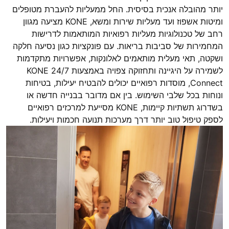
יותר מהובלה אנכית בסיסית. החל ממעליות להעברת מטופלים
ומיטות אשפוז ועד מעליות שירות ומשא, KONE מציעה מגוון
רחב של טכנולוגיות מעליות רפואיות המותאמות לדרישות
המחמירות של סביבות בריאות. עם פונקציות כגון נסיעה חלקה
ושקטה, תאי מעלית מותאמים לאלונקות, אפשרויות מתקדמות
לשמירה על היגיינה ותחזוקה צפויה באמצעות KONE 24/7
Connect, מוסדות רפואיים יכולים להבטיח יעילות, בטיחות
ונוחות בכל שלבי השימוש. בין אם מדובר בבנייה חדשה או
בשדרוג תשתיות קיימות, KONE מסייעת למרכזים רפואיים
לספק טיפול טוב יותר דרך מערכות תנועה חכמות ויעילות.