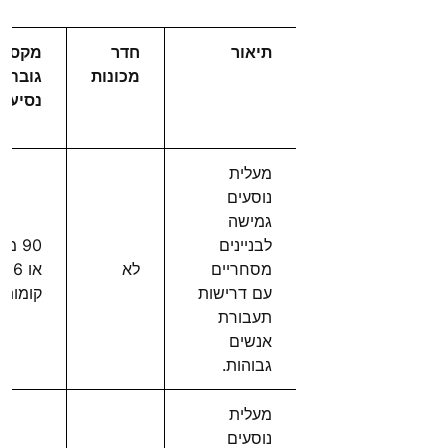
תיאור
חדר
מקסימ
מכונות
גובה
נסיעה
מעלית
נוסעים
גמישה
לבניינים
90 מ
מסחריים
לא
או 36
עם דרישות
קומות
תעבורת
אנשים
גבוהות.
מעלית
נוסעים