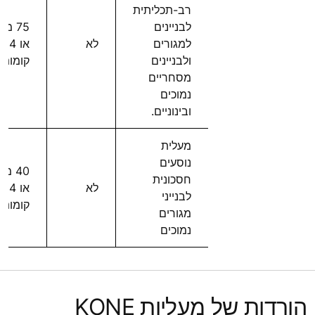
רב-תכליתית
לבניינים
75 מ
למגורים
לא
או 24
ולבניינים
קומות
מסחריים
נמוכים
ובינוניים.
מעלית
נוסעים
40 מ
חסכונית
לא
או 14
לבנייני
קומות
מגורים
נמוכים
הורדות של מעליות KONE