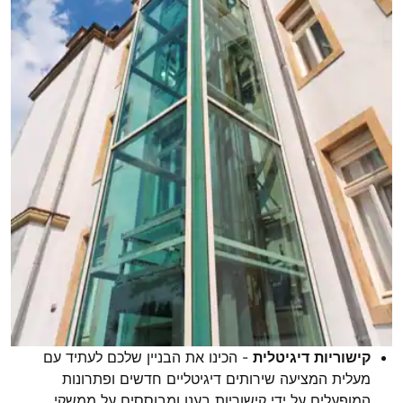
קישוריות דיגיטלית
- הכינו את הבניין שלכם לעתיד עם
מעלית המציעה שירותים דיגיטליים חדשים ופתרונות
המופעלים על ידי קישוריות בענן ומבוססים על ממשקי