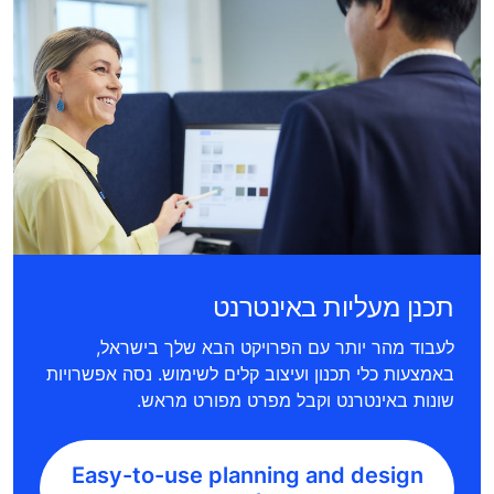
תכנן מעליות באינטרנט
לעבוד מהר יותר עם הפרויקט הבא שלך בישראל,
באמצעות כלי תכנון ועיצוב קלים לשימוש. נסה אפשרויות
שונות באינטרנט וקבל מפרט מפורט מראש.
Easy-to-use planning and design