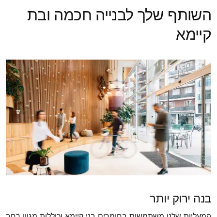
השותף שלך לבנייה חכמה ובת
קיימא
בנה ירוק יותר
המעליות שלנו משתמשות בחומרים בני קיימא וכוללות מגוון רחב